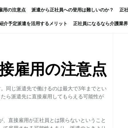
雇用の注意点
派遣から正社員への登用は難しいのか？
正
紹介予定派遣を活用するメリット
正社員になるなら介護業
接雇用の注意点
す。同じ派遣先で働けるのは最大で3年までとい
ったら派遣先に直接雇用してもらえる可能性が
が、直接雇用が正社員とは限らないということ