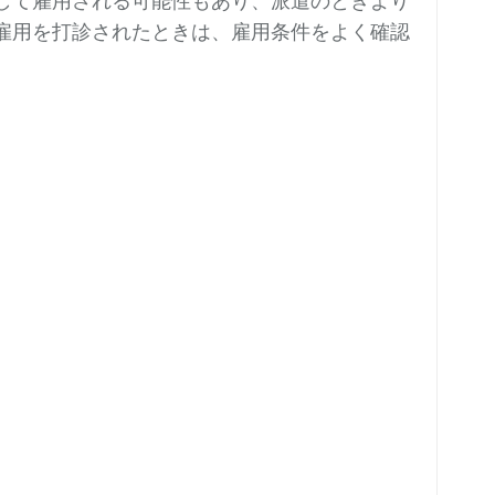
して雇用される可能性もあり、派遣のときより
雇用を打診されたときは、雇用条件をよく確認