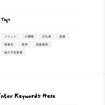
Tags
メリット
介護職
正社員
派遣
派遣先
登用
直接雇用
紹介予定派遣
nter Keywords Here