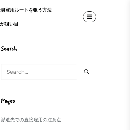
社員登用ルートを狙う方法
界が狙い目
Search
Pages
派遣先での直接雇用の注意点